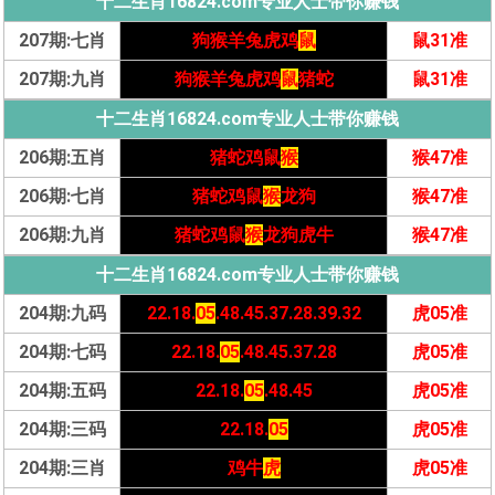
十二生肖16824.com专业人士带你赚钱
207期:七肖
狗猴羊兔虎鸡
鼠
鼠31准
207期:九肖
狗猴羊兔虎鸡
鼠
猪蛇
鼠31准
十二生肖16824.com专业人士带你赚钱
206期:五肖
猪蛇鸡鼠
猴
猴47准
206期:七肖
猪蛇鸡鼠
猴
龙狗
猴47准
206期:九肖
猪蛇鸡鼠
猴
龙狗虎牛
猴47准
十二生肖16824.com专业人士带你赚钱
204期:九码
22.18.
05
.48.45.37.28.39.32
虎05准
204期:七码
22.18.
05
.48.45.37.28
虎05准
204期:五码
22.18.
05
.48.45
虎05准
204期:三码
22.18.
05
虎05准
204期:三肖
鸡牛
虎
虎05准