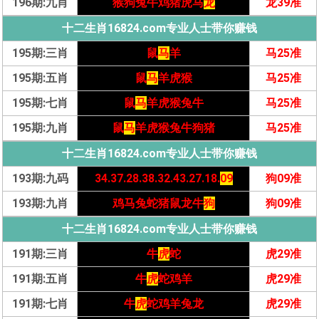
196期:九肖
猴狗兔牛鸡猪虎马
龙
龙39准
十二生肖16824.com专业人士带你赚钱
195期:三肖
鼠
马
羊
马25准
195期:五肖
鼠
马
羊虎猴
马25准
195期:七肖
鼠
马
羊虎猴兔牛
马25准
195期:九肖
鼠
马
羊虎猴兔牛狗猪
马25准
十二生肖16824.com专业人士带你赚钱
193期:九码
34.37.28.38.32.43.27.18.
09
狗09准
193期:九肖
鸡马兔蛇猪鼠龙牛
狗
狗09准
十二生肖16824.com专业人士带你赚钱
191期:三肖
牛
虎
蛇
虎29准
191期:五肖
牛
虎
蛇鸡羊
虎29准
191期:七肖
牛
虎
蛇鸡羊兔龙
虎29准