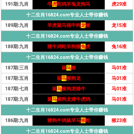
191期:九肖
牛
虎
蛇鸡羊兔龙狗马
虎29准
十二生肖16824.com专业人士带你赚钱
189期:九肖
羊虎鼠马猪牛狗
龙
猴
龙15准
十二生肖16824.com专业人士带你赚钱
188期:九肖
猪牛鸡蛇羊狗猴
兔
虎
兔16准
十二生肖16824.com专业人士带你赚钱
187期:三肖
鼠
马
猴
马01准
187期:五肖
鼠
马
猴狗龙
马01准
187期:七肖
鼠
马
猴狗龙猪牛
马01准
187期:九肖
鼠
马
猴狗龙猪牛虎鸡
马01准
十二生肖16824.com专业人士带你赚钱
186期:九肖
猪狗牛鸡鼠羊马
猴
蛇
猴23准
十二生肖16824.com专业人士带你赚钱