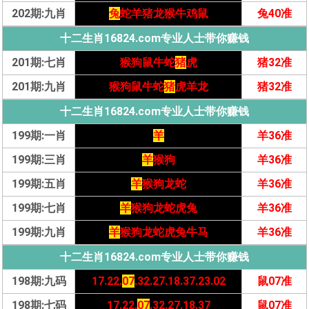
202期:九肖
兔
蛇羊猪龙猴牛鸡鼠
兔40准
十二生肖16824.com专业人士带你赚钱
201期:七肖
猴狗鼠牛蛇
猪
虎
猪32准
201期:九肖
猴狗鼠牛蛇
猪
虎羊龙
猪32准
十二生肖16824.com专业人士带你赚钱
199期:一肖
羊
羊36准
199期:三肖
羊
猴狗
羊36准
199期:五肖
羊
猴狗龙蛇
羊36准
199期:七肖
羊
猴狗龙蛇虎兔
羊36准
199期:九肖
羊
猴狗龙蛇虎兔牛马
羊36准
十二生肖16824.com专业人士带你赚钱
198期:九码
17.22.
07
.32.27.18.37.23.02
鼠07准
198期:七码
17.22.
07
.32.27.18.37
鼠07准