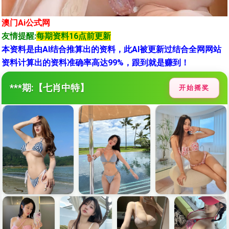
澳门Ai公式网
友情提醒:
每期资料16点前更新
本资料是由AI结合推算出的资料，此AI被更新过结合全网网站
资料计算出的资料准确率高达99%，跟到就是赚到！
***
期:【七肖中特】
开始摇奖