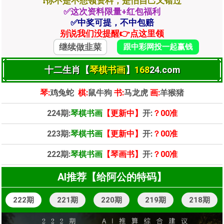
❗你不是不想领资料，是怕自己又错过
✅这次资料限量+红包福利
✅中奖可提，不中包赔
别说我们没提醒👉点这里领
继续做韭菜
跟中彩网投一起赢钱
十二生肖【
琴棋书画
】
168
24.com
琴:
鸡兔蛇
棋:
鼠牛狗
书:
马龙虎
画:
羊猴猪
224期:
琴棋书画
【更新中】
开:
？00准
223期:
琴棋书画
【更新中】
开:
？00准
222期:
琴棋书画
【琴画书】
开:
？00准
AI推荐【给阿公的特码】
222期
221期
220期
219期
218期