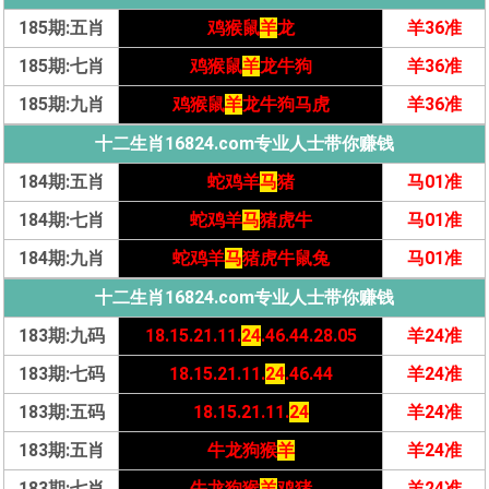
185期:五肖
鸡猴鼠
羊
龙
羊36准
185期:七肖
鸡猴鼠
羊
龙牛狗
羊36准
185期:九肖
鸡猴鼠
羊
龙牛狗马虎
羊36准
十二生肖16824.com专业人士带你赚钱
184期:五肖
蛇鸡羊
马
猪
马01准
184期:七肖
蛇鸡羊
马
猪虎牛
马01准
184期:九肖
蛇鸡羊
马
猪虎牛鼠兔
马01准
十二生肖16824.com专业人士带你赚钱
183期:九码
18.15.21.11.
24
.46.44.28.05
羊24准
183期:七码
18.15.21.11.
24
.46.44
羊24准
183期:五码
18.15.21.11.
24
羊24准
183期:五肖
牛龙狗猴
羊
羊24准
183期:七肖
牛龙狗猴
羊
鸡猪
羊24准