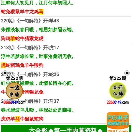
江畔何人初见月，江月何年初照人。
蛇兔猴鼠羊牛龙鸡
马
220期:《一句解特》开:羊48
朱颜淡妆春日暖，相思如梦隔云端。
狗鸡
羊
蛇牛猪猴龙虎
218期:《一句解特》开:虎17
浮生若梦难长留，世事沧桑泪无收。
虎
蛇猪鸡兔羊牛猴狗
✖️
✖️
217期:《一句解特》开:蛇26
第
222
期
第
222
期
红尘浮沉缘聚散，此情长留在心间。
牛羊鸡
蛇
猪狗猴龙兔
216期:《一句解特》开:马37
春水碧波鸟儿啼，林深处处是幽栖。
虎鸡羊
马
牛猴鼠蛇狗
六合彩🔥第一手内幕资料🔥