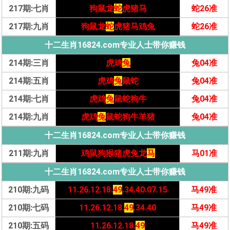
217期:七肖
狗鼠龙
蛇
虎猪马
蛇26准
217期:九肖
狗鼠龙
蛇
虎猪马鸡兔
蛇26准
十二生肖16824.com专业人士带你赚钱
214期:三肖
虎鸡
兔
兔04准
214期:五肖
虎鸡
兔
鼠蛇
兔04准
214期:七肖
虎鸡
兔
鼠蛇狗牛
兔04准
214期:九肖
虎鸡
兔
鼠蛇狗牛羊猪
兔04准
十二生肖16824.com专业人士带你赚钱
211期:九肖
鸡鼠狗猴猪虎兔龙
马
马01准
十二生肖16824.com专业人士带你赚钱
210期:九码
11.26.12.18.
49
.34.40.07.15
马49准
210期:七码
11.26.12.18.
49
.34.40
马49准
210期:五码
11.26.12.18.
49
马49准