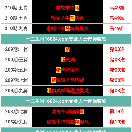
210期:五肖
猴蛇羊牛
马
马49准
210期:七肖
猴蛇羊牛
马
鸡兔
马49准
210期:九肖
猴蛇羊牛
马
鸡兔鼠龙
马49准
十二生肖16824.com专业人士带你赚钱
209期:一肖
猪
猪08准
209期:三肖
猪
狗鸡
猪08准
209期:五肖
猪
狗鸡羊马
猪08准
209期:七肖
猪
狗鸡羊马猴虎
猪08准
209期:九肖
猪
狗鸡羊马猴虎鼠龙
猪08准
十二生肖16824.com专业人士带你赚钱
208期:七肖
虎兔牛鸡狗猪
鼠
鼠19准
208期:九肖
虎兔牛鸡狗猪
鼠
猴马
鼠19准