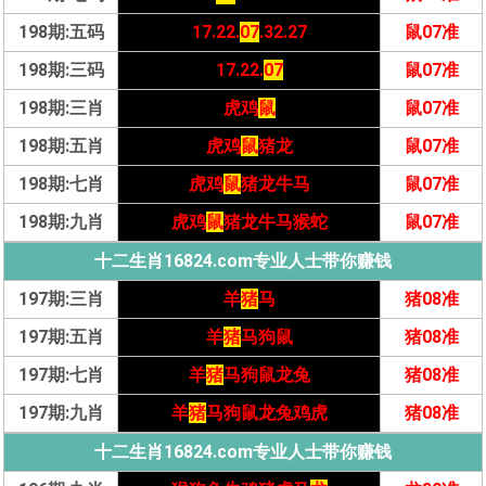
198期:五码
17.22.
07
.32.27
鼠07准
198期:三码
17.22.
07
鼠07准
198期:三肖
虎鸡
鼠
鼠07准
198期:五肖
虎鸡
鼠
猪龙
鼠07准
198期:七肖
虎鸡
鼠
猪龙牛马
鼠07准
198期:九肖
虎鸡
鼠
猪龙牛马猴蛇
鼠07准
十二生肖16824.com专业人士带你赚钱
197期:三肖
羊
猪
马
猪08准
197期:五肖
羊
猪
马狗鼠
猪08准
197期:七肖
羊
猪
马狗鼠龙兔
猪08准
197期:九肖
羊
猪
马狗鼠龙兔鸡虎
猪08准
十二生肖16824.com专业人士带你赚钱