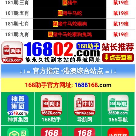
181期:三肖
鼠
猪牛
鼠19准
181期:五肖
鼠
猪牛马蛇
鼠19准
181期:七肖
鼠
猪牛马蛇猴狗
鼠19准
181期:九肖
鼠
猪牛马蛇猴狗兔鸡
鼠19准
↓↓≌ 官方指定 •
港澳综合站点 ≌↓↓
168助手官方网址:
1688
168
.com
神算集团
168助手
导航网
365导航